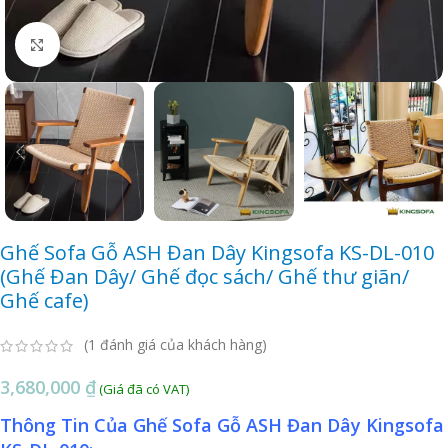
Click to enlarge
Ghế Sofa Gỗ ASH Đan Dây Kingsofa KS-DL-010
(Ghế Đan Dây/ Ghế đọc sách/ Ghế thư giãn/
Ghế cafe)
(
1
đánh giá của khách hàng)
3,680,000
₫
Thông Tin Của Ghế Sofa Gỗ ASH Đan Dây Kingsofa