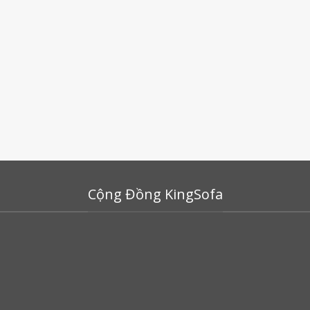
Cộng Đồng KingSofa