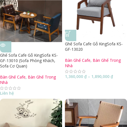
Ghế Sofa Cafe Gỗ KingSofa KS-
GF-13020
Ghế Sofa Cafe Gỗ KingSofa KS-
Bàn Ghế Cafe
,
Bàn Ghế Trong
GF-13010 (Sofa Phòng Khách,
Nhà
Sofa Cơ Quan)
1,360,000
₫
–
1,890,000
₫
Bàn Ghế Cafe
,
Bàn Ghế Trong
Nhà
Liên hệ