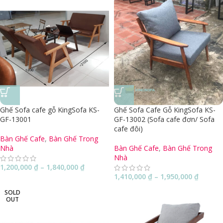
Ghế Sofa cafe gỗ KingSofa KS-
Ghế Sofa Cafe Gỗ KingSofa KS-
GF-13001
GF-13002 (Sofa cafe đơn/ Sofa
cafe đôi)
Bàn Ghế Cafe
,
Bàn Ghế Trong
Nhà
Bàn Ghế Cafe
,
Bàn Ghế Trong
Nhà
1,200,000
₫
–
1,840,000
₫
1,410,000
₫
–
1,950,000
₫
SOLD
OUT