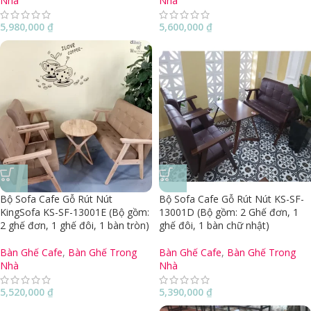
Nhà
Nhà
5,980,000
₫
5,600,000
₫
Bộ Sofa Cafe Gỗ Rút Nút
Bộ Sofa Cafe Gỗ Rút Nút KS-SF-
KingSofa KS-SF-13001E (Bộ gồm:
13001D (Bộ gồm: 2 Ghế đơn, 1
2 ghế đơn, 1 ghế đôi, 1 bàn tròn)
ghế đôi, 1 bàn chữ nhật)
Bàn Ghế Cafe
,
Bàn Ghế Trong
Bàn Ghế Cafe
,
Bàn Ghế Trong
Nhà
Nhà
5,520,000
₫
5,390,000
₫