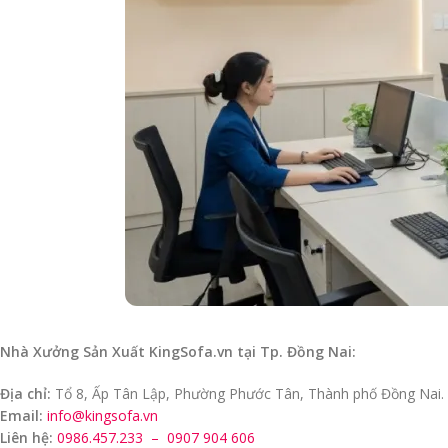
Nhà Xưởng Sản Xuất KingSofa.vn tại Tp. Đồng Nai:
Địa chỉ:
Tổ 8, Ấp Tân Lập, Phường Phước Tân, Thành phố Đồng Nai.
Email:
info@kingsofa.vn
Liên hệ:
0986.457.233 –
0907 904 606