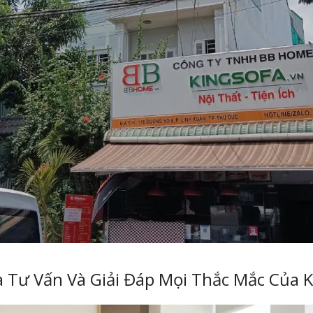
a Tư Vấn Và Giải Đáp Mọi Thắc Mắc Của 