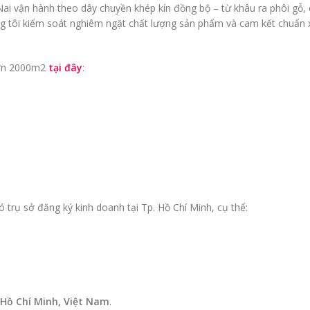
 Nai vận hành theo dây chuyền khép kín đồng bộ – từ khâu ra phôi g
g tôi kiểm soát nghiêm ngặt chất lượng sản phẩm và cam kết chuẩn 
hơn 2000m2
tại đây
:
trụ sở đăng ký kinh doanh tại Tp. Hồ Chí Minh, cụ thể:
 Hồ Chí Minh, Việt Nam
.