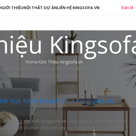
Bán lẻ:
H
GIỚI THIỆU
NỘI THẤT DỰ ÁN
LIÊN HỆ KINGSOFA.VN
hiệu Kingsof
Home
Giới Thiệu Kingsofa.vn
ng hiệu nội thất thuộc
Công Ty TNHH BB Home.
Chuyên về mảng sản
 cư, biệt thự, nhà ở, căn hộ chung cư, nhà hàng, khách sạn, bệnh việ
 hàng.
ĩnh Vực Kinh Doanh Của Kingsofa.vn
ự án, xưởng sản xuất
Kingsofa.vn
cung cấp các giải pháp thiết kế, sả
ên sản xuất và phân phối trực tiếp các hạng mục: