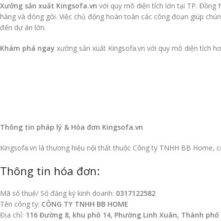
Xưởng sản xuất Kingsofa.vn
với quy mô diện tích lớn tại TP. Đồng
hàng và đóng gói. Việc chủ động hoàn toàn các công đoạn giúp chún
đến dự án lớn.
Khám phá ngay
xưởng sản xuất Kingsofa.vn với quy mô diện tích 
Thông tin pháp lý & Hóa đơn Kingsofa.vn
Kingsofa.vn là thương hiệu nội thất thuộc Công ty TNHH BB Home, có 
Thông tin hóa đơn:
Mã số thuế/ Số đăng ký kinh doanh:
0317122582
Tên công ty:
CÔNG TY TNHH BB HOME
Địa chỉ:
116 Đường 8, khu phố 14, Phường Linh Xuân, Thành phố