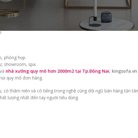
.
o, phòng họp.
thự, showroom, spa.
và
nhà xưởng quy mô hơn 2000m2 tại Tp.Đồng Nai
,
kingsofa.vn
o mọi quy mô đơn hàng.
, có thâm niên và có tiếng trong nghề cùng đội ngũ bán hàng tận tâm
hất lượng nhất đến tay người tiêu dùng.