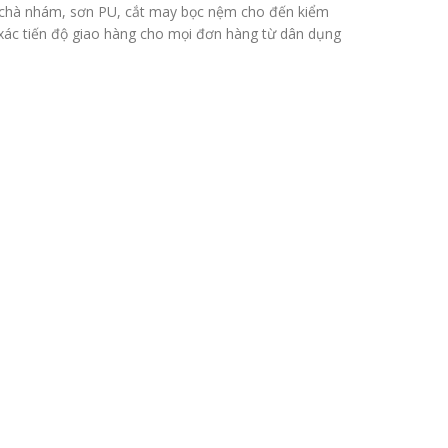
ỗ, chà nhám, sơn PU, cắt may bọc nệm cho đến kiểm
xác tiến độ giao hàng cho mọi đơn hàng từ dân dụng