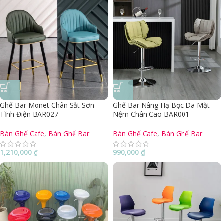
Ghế Bar Monet Chân Sắt Sơn
Ghế Bar Nâng Hạ Bọc Da Mặt
Tĩnh Điện BAR027
Nệm Chân Cao BAR001
Bàn Ghế Cafe
,
Bàn Ghế Bar
Bàn Ghế Cafe
,
Bàn Ghế Bar
1,210,000
₫
990,000
₫