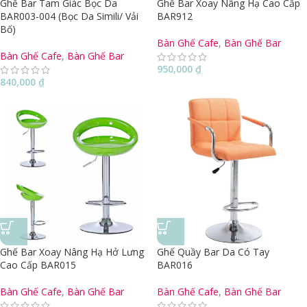
Ghế Bar Tam Giác Bọc Da
Ghế Bar Xoay Nâng Hạ Cao Cấp
BAR003-004 (Bọc Da Simili/ Vải
BAR912
Bố)
Bàn Ghế Cafe
,
Bàn Ghế Bar
Bàn Ghế Cafe
,
Bàn Ghế Bar
950,000
₫
840,000
₫
Ghế Bar Xoay Nâng Hạ Hở Lưng
Ghế Quầy Bar Da Có Tay
Cao Cấp BAR015
BAR016
Bàn Ghế Cafe
,
Bàn Ghế Bar
Bàn Ghế Cafe
,
Bàn Ghế Bar