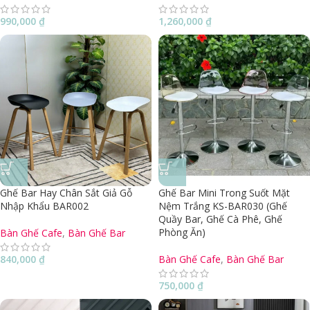
990,000
₫
1,260,000
₫
Ghế Bar Hay Chân Sắt Giả Gỗ
Ghế Bar Mini Trong Suốt Mặt
Nhập Khẩu BAR002
Nệm Trắng KS-BAR030 (Ghế
Quầy Bar, Ghế Cà Phê, Ghế
Phòng Ăn)
Bàn Ghế Cafe
,
Bàn Ghế Bar
840,000
₫
Bàn Ghế Cafe
,
Bàn Ghế Bar
750,000
₫