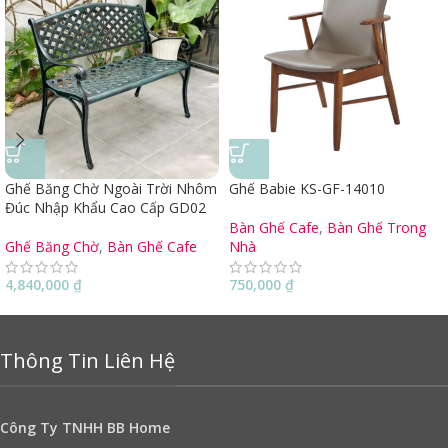
Ghế Băng Chờ Ngoài Trời Nhôm
Ghế Babie KS-GF-14010
Đúc Nhập Khẩu Cao Cấp GD02
Bàn Ghế Cafe
,
Bàn Ghế Trong
Ghế Băng Chờ
,
Bàn Ghế Cafe
Nhà
4,840,000
₫
750,000
₫
Thông Tin Liên Hệ
Công Ty TNHH BB Home