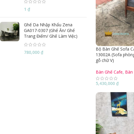
1
₫
Ghế Da Nhập Khẩu Zena
GA017-0307 (Ghế Ăn/ Ghế
Trang Điểm/ Ghế Làm Việc)
Bộ Bàn Ghế Sofa Ca
780,000
₫
13002A (Sofa phòng
gỗ chữ V)
Bàn Ghế Cafe
,
Bàn
5,430,000
₫