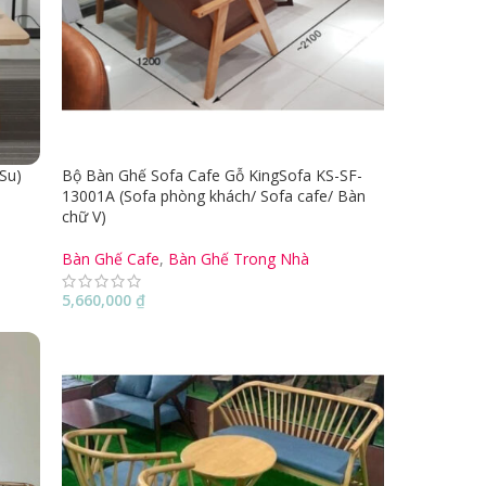
Su)
Bộ Bàn Ghế Sofa Cafe Gỗ KingSofa KS-SF-
13001A (Sofa phòng khách/ Sofa cafe/ Bàn
chữ V)
Bàn Ghế Cafe
,
Bàn Ghế Trong Nhà
5,660,000
₫