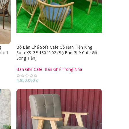
g
Bộ Bàn Ghế Sofa Cafe Gỗ Nan Tiện King
n, 1
Sofa KS-GF-13040.02 (Bộ Bàn Ghế Cafe Gỗ
Song Tiện)
Bàn Ghế Cafe
,
Bàn Ghế Trong Nhà
4,850,000
₫