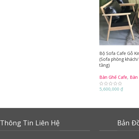
Bộ Sofa Cafe Gỗ K
(Sofa phòng khách/ 
tầng)
Bàn Ghế Cafe
,
Bàn
5,600,000
₫
Thông Tin Liên Hệ
Bản Đồ