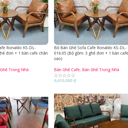
afe Ronaldo KS-DL-
Bộ Bàn Ghế Sofa Cafe Ronaldo KS-DL-
ghế đơn + 1 bàn cafe chân
016.05 (Bộ gồm: 3 ghế đơn + 1 bàn caf
sao)
 Ghế Trong Nhà
Bàn Ghế Cafe
,
Bàn Ghế Trong Nhà
6,610,000
₫