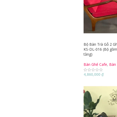
Bộ Bàn Trà Gỗ 2 G
KS-DL-016 (Bộ gồm:
tầng)
Bàn Ghế Cafe
,
Bàn
4,860,000
₫