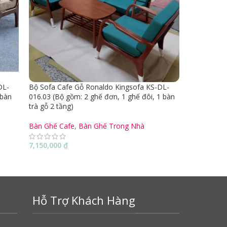
DL-
Bộ Sofa Cafe Gỗ Ronaldo Kingsofa KS-DL-
 bàn
016.03 (Bộ gồm: 2 ghế đơn, 1 ghế đôi, 1 bàn
trà gỗ 2 tầng)
Bàn Ghế Cafe
,
Bàn Ghế Trong Nhà
7,150,000
₫
Hỗ Trợ Khách Hàng