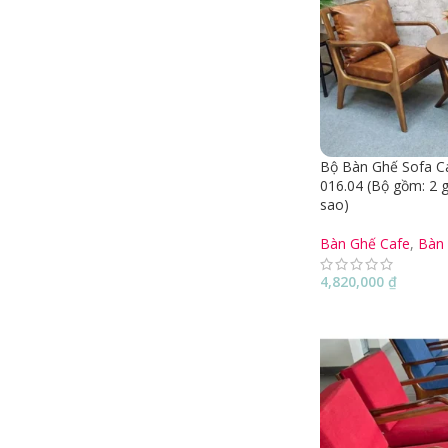
Bộ Bàn Ghế Sofa C
016.04 (Bộ gồm: 2 
sao)
Bàn Ghế Cafe
,
Bàn
4,820,000
₫