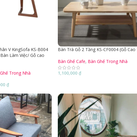
hân V KingSofa KS-B004
Bàn Trà Gỗ 2 Tầng KS-CF0004 (Gỗ Cao 
 Bàn Làm Việc/ Gỗ cao
Bàn Ghế Cafe
,
Bàn Ghế Trong Nhà
 Ghế Trong Nhà
1,100,000
₫
000
₫