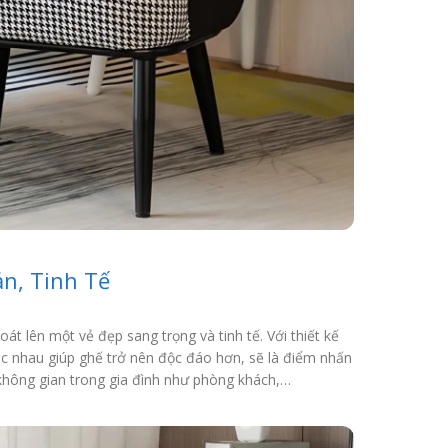
ản, Tinh Tế
t lên một vẻ đẹp sang trọng và tinh tế. Với thiết kế
hác nhau giúp ghế trở nên độc đáo hơn, sẽ là điểm nhấn
 không gian trong gia đình như phòng khách,…