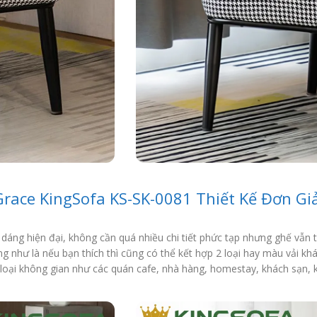
Grace KingSofa KS-SK-0081 Thiết Kế Đơn Gi
áng hiện đại, không cần quá nhiều chi tiết phức tạp nhưng ghế vẫn toá
ng như là nếu bạn thích thì cũng có thể kết hợp 2 loại hay màu vải k
 loại không gian như các quán cafe, nhà hàng, homestay, khách sạn,