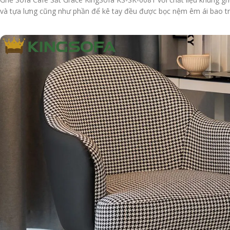
và tựa lưng cũng như phần để kê tay đều được bọc nệm êm ái bao trọn