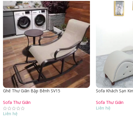
Ghế Thư Giãn Bập Bênh SV15
Sofa Khách Sạn Ki
Sofa Thư Giãn
Sofa Thư Giãn
Liên hệ
Liên hệ