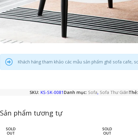
Khách háng tham khảo các mẫu sản phẩm ghế sofa cafe, s
SKU:
KS-SK-0081
Danh mục:
Sofa
,
Sofa Thư Giãn
Thẻ:
Sản phẩm tương tự
SOLD
SOLD
OUT
OUT