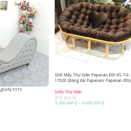
Ghế Mây Thư Giãn Papasan Đôi KS-TG-
17020 (Băng dài Papasan/ Papasan đôi)
ngSofa SY15
Sofa Thư Giãn
3,200,000
₫
–
4,000,000
₫