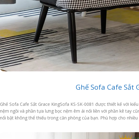
Ghế Sofa Cafe Sắt 
Ghế Sofa Cafe Sắt Grace KingSofa KS-SK-0081 được thiết kế với kiểu d
nệm ngồi và phần tựa lưng bọc nệm êm ái nối liền với phần kê tay cũ
nổi bật không thể thiếu trong căn phòng của bạn. Phù hợp cho nhiều