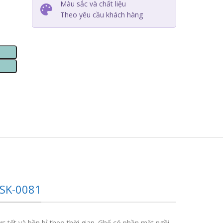
Màu sắc và chất liệu
Theo yêu cầu khách hàng
-SK-0081
c tốt và bền bỉ theo thời gian. Ghế có phần mặt ngồi