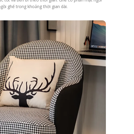
ồi ghế trong khoảng thời gian dài.