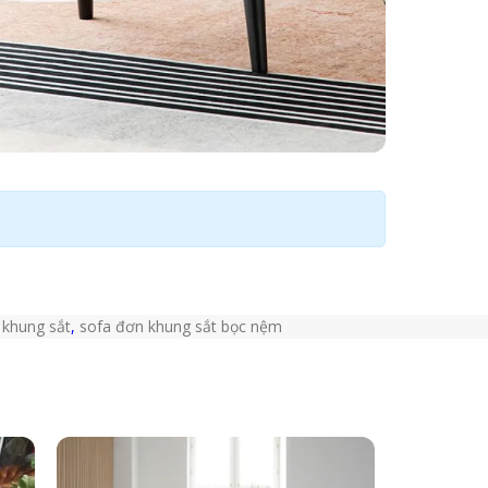
 khung sắt
,
sofa đơn khung sắt bọc nệm