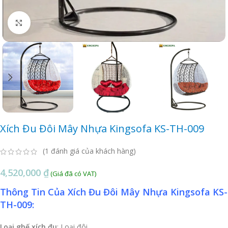
Click to enlarge
Xích Đu Đôi Mây Nhựa Kingsofa KS-TH-009
(
1
đánh giá của khách hàng)
4,520,000
₫
Thông Tin Của Xích Đu Đôi Mây Nhựa Kingsofa KS-
TH-009:
Loại ghế xích đu
: Loại đôi.