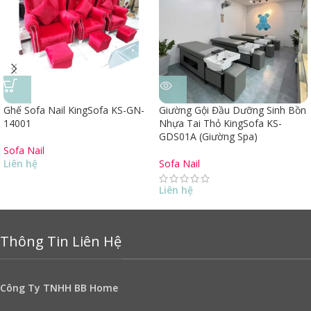
Ghế Sofa Nail KingSofa KS-GN-
Giường Gội Đầu Dưỡng Sinh Bồn
14001
Nhựa Tai Thỏ KingSofa KS-
GDS01A (Giường Spa)
Sofa Nail
Liên hệ
Sofa Nail
Liên hệ
Thông Tin Liên Hệ
Công Ty TNHH BB Home