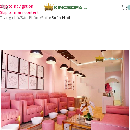
Skip to navigation
Skip to main content
Trang chủ
Sản Phẩm
Sofa
Sofa Nail