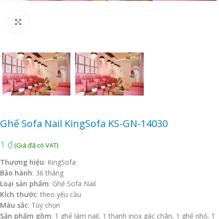
Click to enlarge
Ghế Sofa Nail KingSofa KS-GN-14030
1
₫
Thương hiệu
: KingSofa
Bảo hành
: 36 tháng
Loại sản phẩm
: Ghế Sofa Nail
Kích thước
: theo yêu cầu
Màu sắc
: Tùy chọn
Sản phẩm gồm
: 1 ghế làm nail, 1 thanh inox gác chân, 1 ghế nhỏ, 1