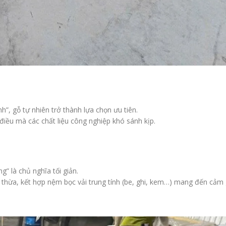
”, gỗ tự nhiên trở thành lựa chọn ưu tiên.
điều mà các chất liệu công nghiệp khó sánh kịp.
g” là chủ nghĩa tối giản.
t thừa, kết hợp nệm bọc vải trung tính (be, ghi, kem…) mang đến cảm 