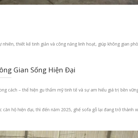
ự nhiên, thiết kế tinh giản và công năng linh hoạt, giúp không gian ph
ông Gian Sống Hiện Đại
ng cách – thể hiện gu thẩm mỹ tinh tế và sự am hiểu giá trị bền vữn
căn hộ hiện đại, thì đến năm 2025, ghế sofa gỗ lại đang trở thành x