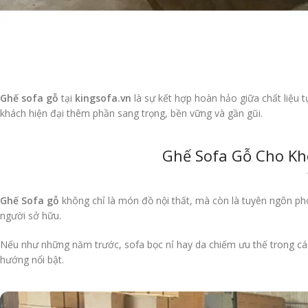
Ghế sofa gỗ
tại
kingsofa.vn
là sự kết hợp hoàn hảo giữa chất liệu t
khách hiện đại thêm phần sang trọng, bền vững và gần gũi.
Ghế Sofa Gỗ Cho Kh
Ghế Sofa gỗ
không chỉ là món đồ nội thất, mà còn là tuyên ngôn pho
người sở hữu.
Nếu như những năm trước, sofa bọc nỉ hay da chiếm ưu thế trong các 
hướng nổi bật.