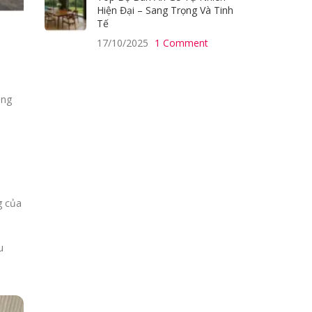
Hiện Đại – Sang Trọng Và Tinh
Tế
17/10/2025
1 Comment
òng
g của
u