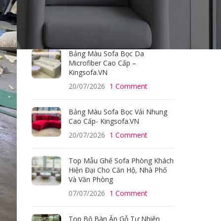
Bảng Màu Sofa Bọc Vải Bố Cao
Cấp – Kingsofa.VN
21/07/2026
1 Comment
Bảng Màu Sofa Bọc Da
Microfiber Cao Cấp –
Kingsofa.VN
20/07/2026
1 Comment
Bảng Màu Sofa Bọc Vải Nhung
Cao Cấp- Kingsofa.VN
20/07/2026
1 Comment
Top Mẫu Ghế Sofa Phòng Khách
Hiện Đại Cho Căn Hộ, Nhà Phố
Và Văn Phòng
07/07/2026
1 Comment
Top Bộ Bàn Ăn Gỗ Tự Nhiên