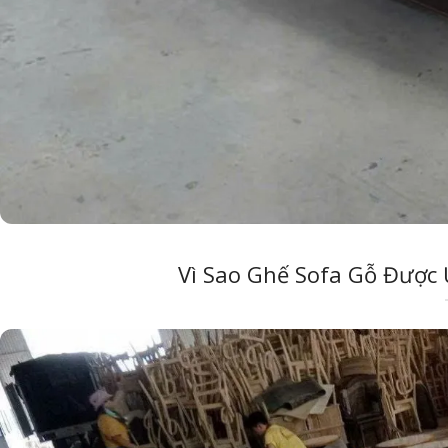
Vì Sao Ghế Sofa Gỗ Được