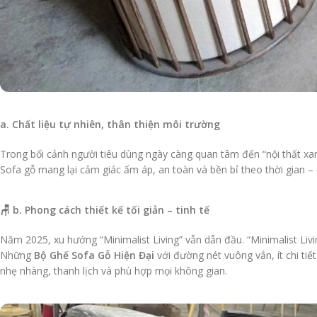
a. Chất liệu tự nhiên, thân thiện môi trường
Trong bối cảnh người tiêu dùng ngày càng quan tâm đến “nội thất xanh
Sofa gỗ mang lại cảm giác ấm áp, an toàn và bền bỉ theo thời gian – 
🪑 b. Phong cách thiết kế tối giản – tinh tế
Năm 2025, xu hướng “Minimalist Living” vẫn dẫn đầu. “Minimalist Livin
Những
Bộ Ghế Sofa Gỗ Hiện Đại
với đường nét vuông vắn, ít chi tiế
nhẹ nhàng, thanh lịch và phù hợp mọi không gian.