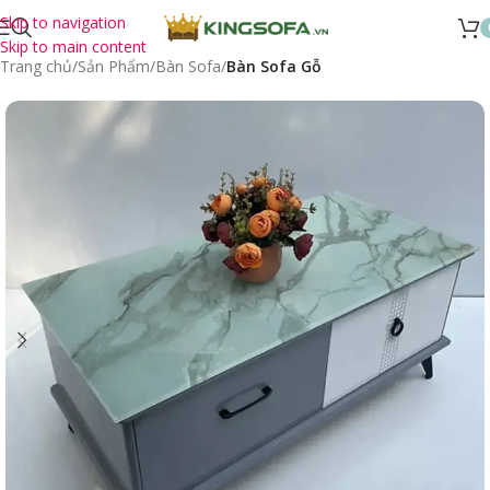
Skip to navigation
Skip to main content
Trang chủ
Sản Phẩm
Bàn Sofa
Bàn Sofa Gỗ