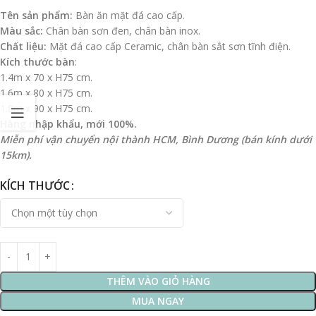
Tên sản phẩm:
Bàn ăn mặt đá cao cấp.
Màu sắc:
Chân bàn sơn đen, chân bàn inox.
Chất liệu:
Mặt đá cao cấp Ceramic, chân bàn sắt sơn tĩnh điện.
Kích thước bàn
:
1.4m x 70 x H75 cm.
1.6m x 80 x H75 cm.
1.8m x 90 x H75 cm.
Hàng nhập khẩu, mới 100%.
Miễn phí vận chuyển nội thành HCM, Bình Dương (bán kính dưới
15km).
KÍCH THƯỚC
THÊM VÀO GIỎ HÀNG
MUA NGAY