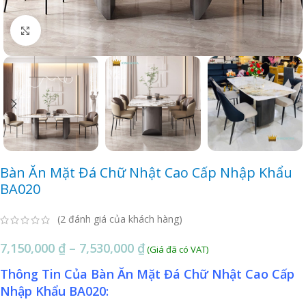
Click to enlarge
Bàn Ăn Mặt Đá Chữ Nhật Cao Cấp Nhập Khẩu
BA020
(
2
đánh giá của khách hàng)
7,150,000
₫
–
7,530,000
₫
Thông Tin Của Bàn Ăn Mặt Đá Chữ Nhật Cao Cấp
Nhập Khẩu BA020: