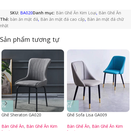
SKU:
BA020
Danh mục:
Bàn Ghế Ăn Kim Loại
,
Bàn Ghế Ăn
Thẻ:
bàn ăn mặt đá
,
Bàn ăn mặt đá cao cấp
,
Bàn ăn mặt đá chữ
nhật
Sản phẩm tương tự
Ghế Sheraton GA020
Ghế Sofa Lisa GA009
Bàn Ghế Ăn
,
Bàn Ghế Ăn Kim
Bàn Ghế Ăn
,
Bàn Ghế Ăn Kim