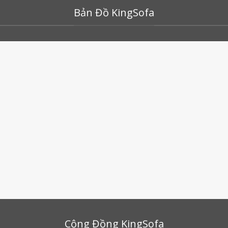
Bản Đồ KingSofa
Cộng Đồng KingSofa