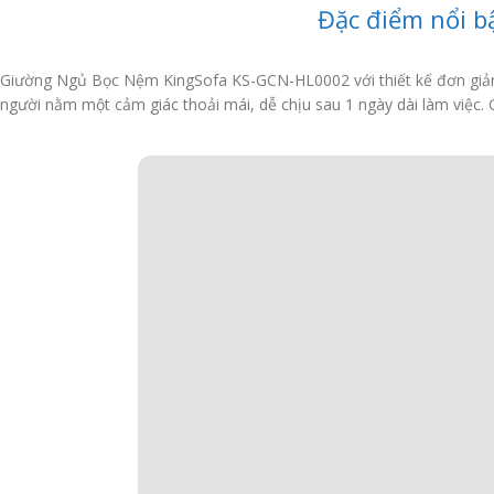
Đặc điểm nổi 
Giường Ngủ Bọc Nệm KingSofa KS-GCN-HL0002 với thiết kế đơn giản, 
người nằm một cảm giác thoải mái, dễ chịu sau 1 ngày dài làm việ