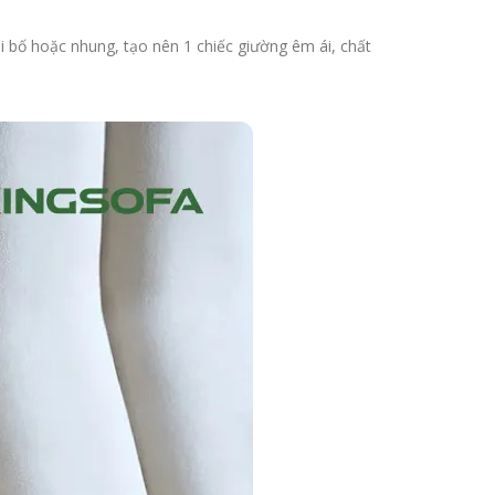
i bố hoặc nhung, tạo nên 1 chiếc giường êm ái, chất