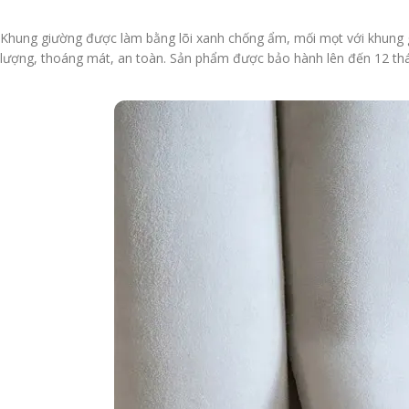
Khung giường được làm bằng lõi xanh chống ẩm, mối mọt với khung giư
lượng, thoáng mát, an toàn. Sản phẩm được bảo hành lên đến 12 th