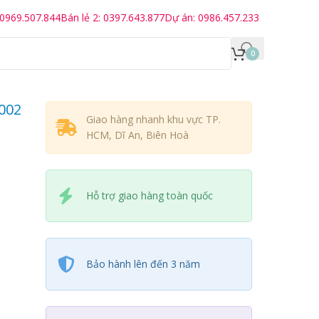
 0969.507.844
Bán lẻ 2: 0397.643.877
Dự án: 0986.457.233
0
002
Giao hàng nhanh khu vực TP.
HCM, Dĩ An, Biên Hoà
Hỗ trợ giao hàng toàn quốc
Bảo hành lên đến 3 năm