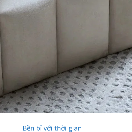
Bền bỉ với thời gian