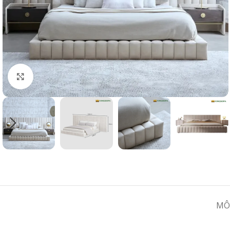
Click to enlarge
MÔ