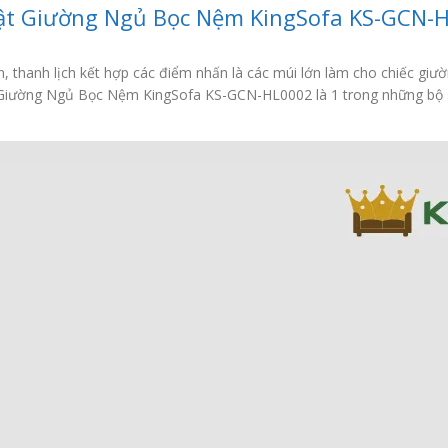
bật Giường Ngủ Bọc Nệm KingSofa KS-GCN-
thanh lịch kết hợp các điểm nhấn là các múi lớn làm cho chiếc giư
c. Giường Ngủ Bọc Nệm KingSofa KS-GCN-HL0002 là 1 trong những bộ