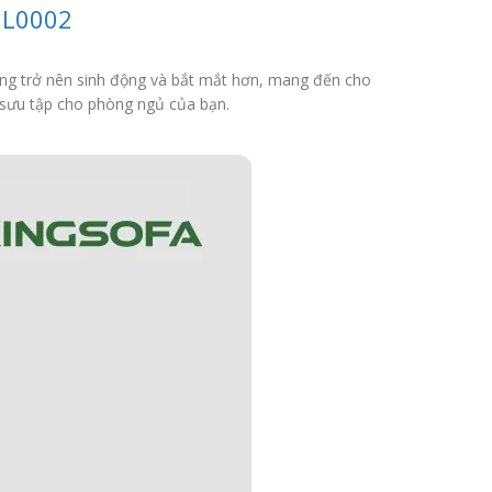
HL0002
ờng trở nên sinh động và bắt mắt hơn, mang đến cho
 sưu tập cho phòng ngủ của bạn.