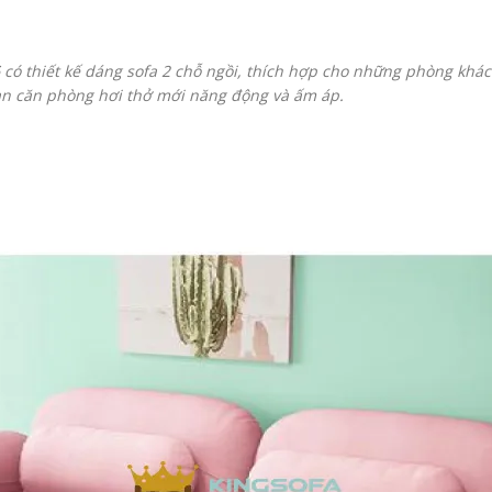
6
có thiết kế dáng sofa 2 chỗ ngồi, thích hợp cho những phòng kh
ian căn phòng hơi thở mới năng động và ấm áp.