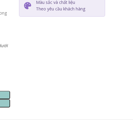
Màu sắc và chất liệu
Theo yêu cầu khách hàng
cong
dưới