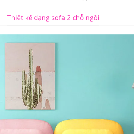
Thiết kế dạng sofa 2 chỗ ngồi