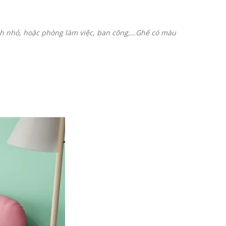
ách nhỏ, hoặc phòng làm việc, ban công,…Ghế có màu