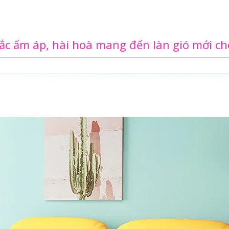
ắc ấm áp, hài hoà mang đến làn gió mới c