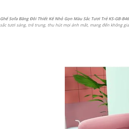
Ghế Sofa Băng Đôi Thiết Kế Nhỏ Gọn Màu Sắc Tươi Trẻ KS-GB-B4
sắc tươi sáng, trẻ trung, thu hút mọi ánh mắt, mang đến không g