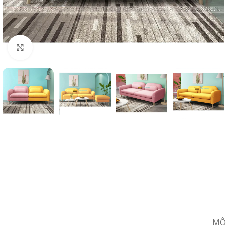
Click to enlarge
MÔ