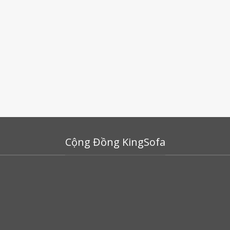
Cộng Đồng KingSofa